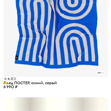
4.3
(
3
)
Плед ПОСТЕР, синий, серый
6 990 ₽