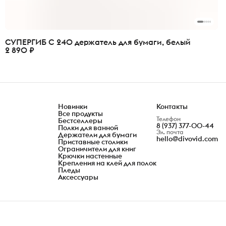
СУПЕРГИБ C 240 держатель для бумаги, белый
2 890 ₽
Новинки
Контакты
Все продукты
Телефон
Бестселлеры
8 (937) 377-00-44
Полки для ванной
Эл. почта
Держатели для бумаги
hello@divovid.com
Приставные столики
Ограничители для книг
Крючки настенные
Крепления на клей для полок
Пледы
Аксессуары