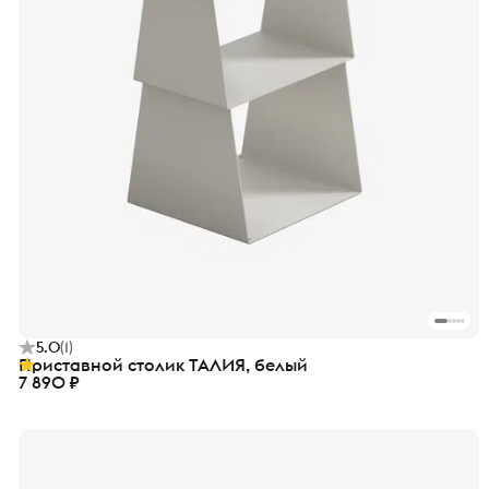
5.0
(
1
)
Приставной столик ТАЛИЯ, белый
7 890 ₽